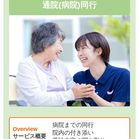
通院(病院)同行
病院までの同行
Overview
院内の付き添い
サービス概要