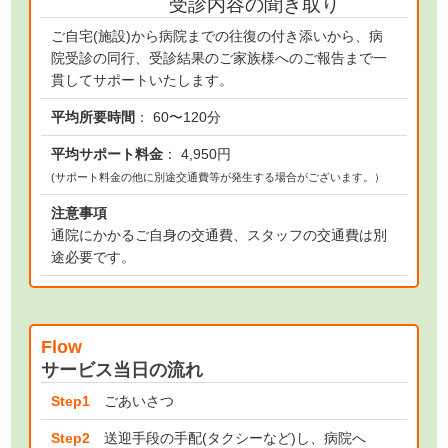
受診内容の聞き取り
ご自宅(施設)から病院までの往復の付き添いから、病
院受診の同行、受診結果のご家族様へのご報告まで一
貫してサポートいたします。
平均所要時間
： 60〜120分
平均サポート料金
： 4,950円
(サポート料金の他に別途交通費等が発生する場合がございます。）
注意事項
通院にかかるご自身の交通費、スタッフの交通費は別
途必要です。
Flow
サービス当日の流れ
Step1
ごあいさつ
Step2
送迎手段の手配(タクシーなど)し、病院へ