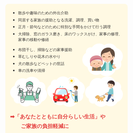
散歩や趣味のための外出介助
同居する家族の援助となる洗濯、調理、買い物
正月・節句などのために特別な手間をかけて行う調理
大掃除、窓のガラス磨き、床のワックスがけ、家事の修理、
家事の移動や修繕
布団干し、掃除などの家事援助
草むしりや花木の水やり
犬の散歩などペットの世話
車の洗車や清掃
➡︎「あなたとともに自分らしい生活」や
ご家族の負担軽減に