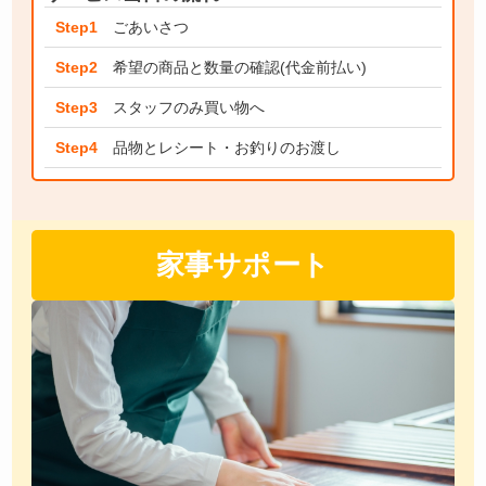
Step1
ごあいさつ
Step2
希望の商品と数量の確認(代金前払い)
Step3
スタッフのみ買い物へ
Step4
品物とレシート・お釣りのお渡し
家事サポート