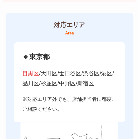
対応エリア
Area
🔸東京都
目黒区
/大田区/世田谷区/渋谷区/港区/
品川区/杉並区/中野区/新宿区
※対応エリア外でも、店舗担当者に都度、
ご相談ください。