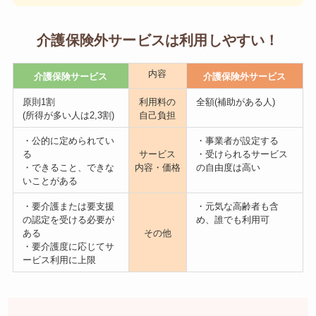
介護保険外サービスは利用しやすい！
内容
介護保険サービス
介護保険外サービス
原則1割
利用料の
全額(補助がある人)
(所得が多い人は2,3割)
自己負担
・公的に定められてい
・事業者が設定する
る
サービス
・受けられるサービス
・できること、できな
内容・価格
の自由度は高い
いことがある
・要介護または要支援
・元気な高齢者も含
の認定を受ける必要が
め、誰でも利用可
ある
その他
・要介護度に応じてサ
ービス利用に上限